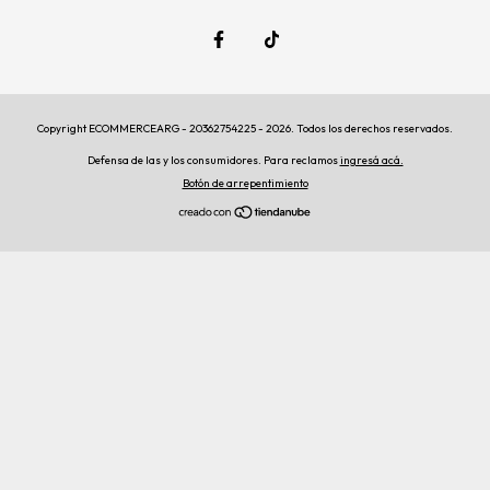
Copyright ECOMMERCEARG - 20362754225 - 2026. Todos los derechos reservados.
Defensa de las y los consumidores. Para reclamos
ingresá acá.
Botón de arrepentimiento