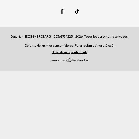
Copyright ECOMMERCEARG - 20362754225 - 2026. Todos los derechos reservados.
Defensa de las y los consumidores. Para reclamos
ingresá acá.
Botón de arrepentimiento