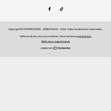
Copyright ECOMMERCEARG - 20362754225 - 2026. Todos los derechos reservados.
Defensa de las y los consumidores. Para reclamos
ingresá acá.
Botón de arrepentimiento