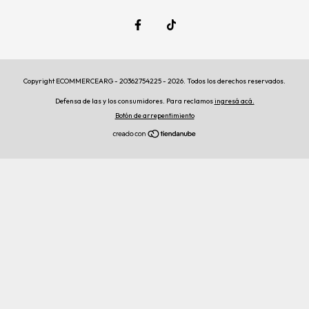
Copyright ECOMMERCEARG - 20362754225 - 2026. Todos los derechos reservados.
Defensa de las y los consumidores. Para reclamos
ingresá acá.
Botón de arrepentimiento