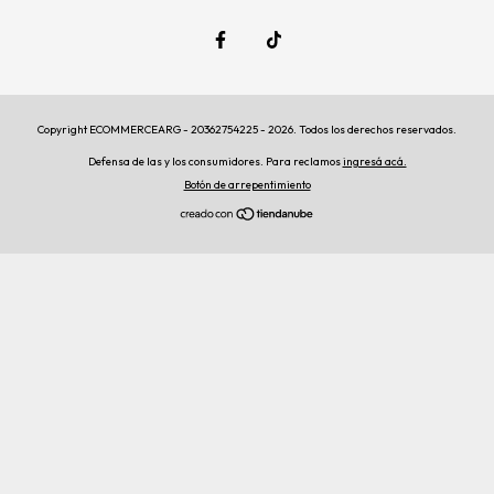
Copyright ECOMMERCEARG - 20362754225 - 2026. Todos los derechos reservados.
Defensa de las y los consumidores. Para reclamos
ingresá acá.
Botón de arrepentimiento