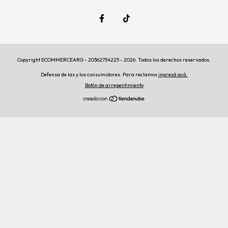
Copyright ECOMMERCEARG - 20362754225 - 2026. Todos los derechos reservados.
Defensa de las y los consumidores. Para reclamos
ingresá acá.
Botón de arrepentimiento