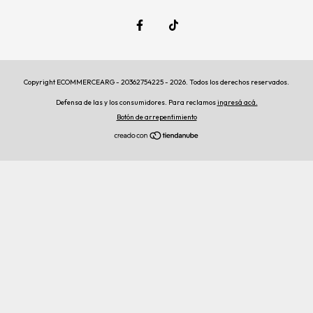
Copyright ECOMMERCEARG - 20362754225 - 2026. Todos los derechos reservados.
Defensa de las y los consumidores. Para reclamos
ingresá acá.
Botón de arrepentimiento