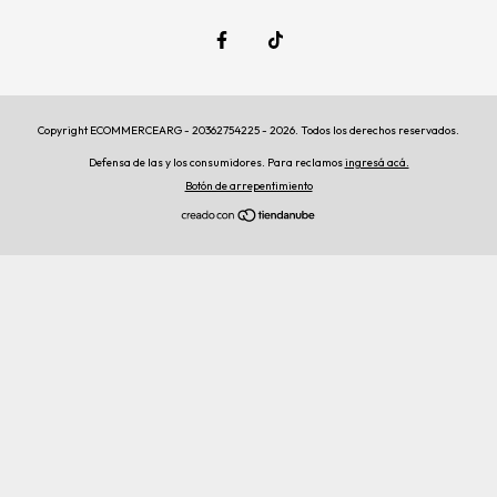
Copyright ECOMMERCEARG - 20362754225 - 2026. Todos los derechos reservados.
Defensa de las y los consumidores. Para reclamos
ingresá acá.
Botón de arrepentimiento