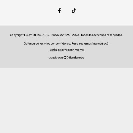
Copyright ECOMMERCEARG - 20362754225 - 2026. Todos los derechos reservados.
Defensa de las y los consumidores. Para reclamos
ingresá acá.
Botón de arrepentimiento