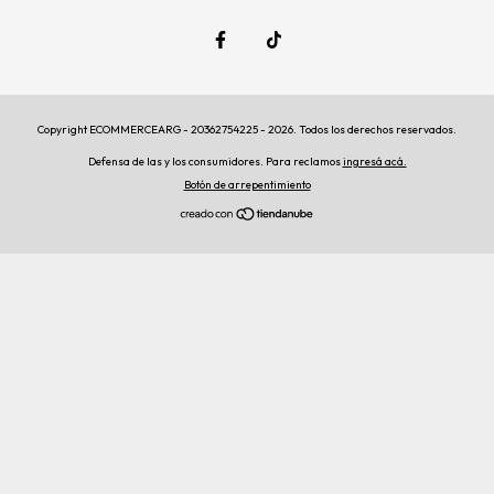
Copyright ECOMMERCEARG - 20362754225 - 2026. Todos los derechos reservados.
Defensa de las y los consumidores. Para reclamos
ingresá acá.
Botón de arrepentimiento