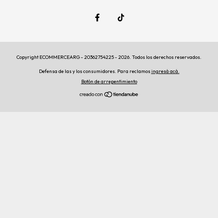
Copyright ECOMMERCEARG - 20362754225 - 2026. Todos los derechos reservados.
Defensa de las y los consumidores. Para reclamos
ingresá acá.
Botón de arrepentimiento