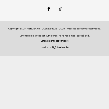
Copyright ECOMMERCEARG - 20362754225 - 2026. Todos los derechos reservados.
Defensa de las y los consumidores. Para reclamos
ingresá acá.
Botón de arrepentimiento