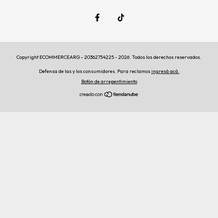
Copyright ECOMMERCEARG - 20362754225 - 2026. Todos los derechos reservados.
Defensa de las y los consumidores. Para reclamos
ingresá acá.
Botón de arrepentimiento