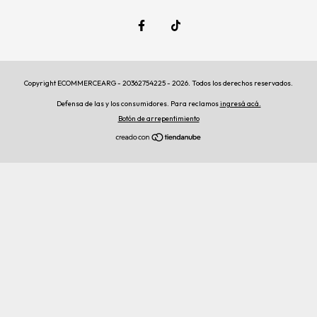
Copyright ECOMMERCEARG - 20362754225 - 2026. Todos los derechos reservados.
Defensa de las y los consumidores. Para reclamos
ingresá acá.
Botón de arrepentimiento