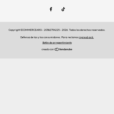
Copyright ECOMMERCEARG - 20362754225 - 2026. Todos los derechos reservados.
Defensa de las y los consumidores. Para reclamos
ingresá acá.
Botón de arrepentimiento