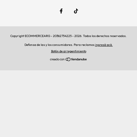
Copyright ECOMMERCEARG - 20362754225 - 2026. Todos los derechos reservados.
Defensa de las y los consumidores. Para reclamos
ingresá acá.
Botón de arrepentimiento