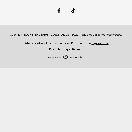
Copyright ECOMMERCEARG - 20362754225 - 2026. Todos los derechos reservados.
Defensa de las y los consumidores. Para reclamos
ingresá acá.
Botón de arrepentimiento