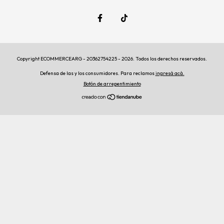
Copyright ECOMMERCEARG - 20362754225 - 2026. Todos los derechos reservados.
Defensa de las y los consumidores. Para reclamos
ingresá acá.
Botón de arrepentimiento