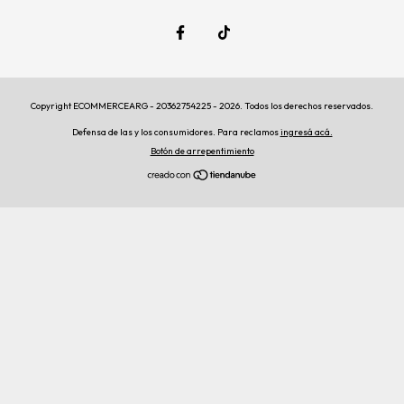
Copyright ECOMMERCEARG - 20362754225 - 2026. Todos los derechos reservados.
Defensa de las y los consumidores. Para reclamos
ingresá acá.
Botón de arrepentimiento