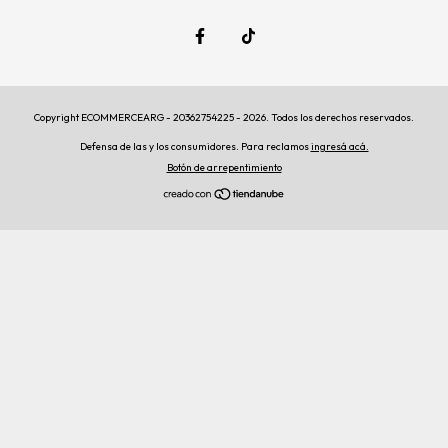
Copyright ECOMMERCEARG - 20362754225 - 2026. Todos los derechos reservados.
Defensa de las y los consumidores. Para reclamos
ingresá acá.
Botón de arrepentimiento