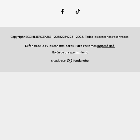
Copyright ECOMMERCEARG - 20362754225 - 2026. Todos los derechos reservados.
Defensa de las y los consumidores. Para reclamos
ingresá acá.
Botón de arrepentimiento