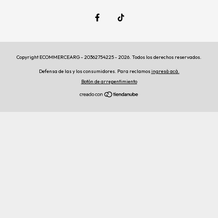
Copyright ECOMMERCEARG - 20362754225 - 2026. Todos los derechos reservados.
Defensa de las y los consumidores. Para reclamos
ingresá acá.
Botón de arrepentimiento