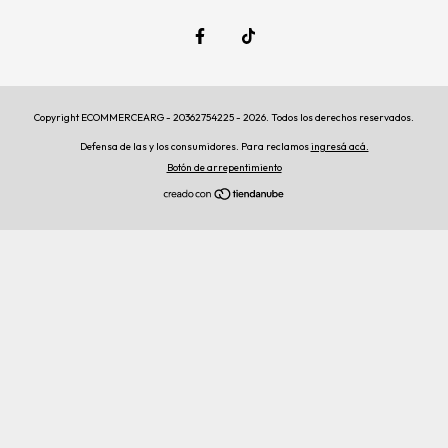
Copyright ECOMMERCEARG - 20362754225 - 2026. Todos los derechos reservados.
Defensa de las y los consumidores. Para reclamos
ingresá acá.
Botón de arrepentimiento