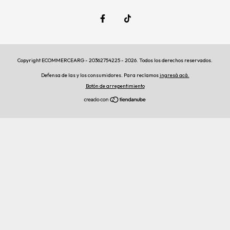
Copyright ECOMMERCEARG - 20362754225 - 2026. Todos los derechos reservados.
Defensa de las y los consumidores. Para reclamos
ingresá acá.
Botón de arrepentimiento