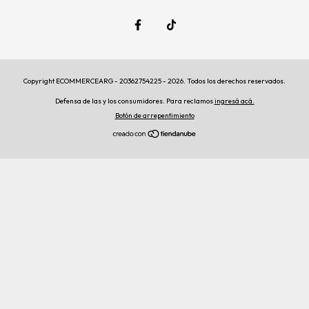
Copyright ECOMMERCEARG - 20362754225 - 2026. Todos los derechos reservados.
Defensa de las y los consumidores. Para reclamos
ingresá acá.
Botón de arrepentimiento