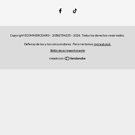
Copyright ECOMMERCEARG - 20362754225 - 2026. Todos los derechos reservados.
Defensa de las y los consumidores. Para reclamos
ingresá acá.
Botón de arrepentimiento