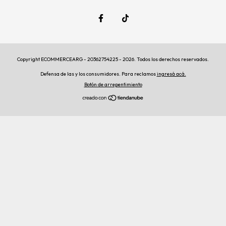
Copyright ECOMMERCEARG - 20362754225 - 2026. Todos los derechos reservados.
Defensa de las y los consumidores. Para reclamos
ingresá acá.
Botón de arrepentimiento