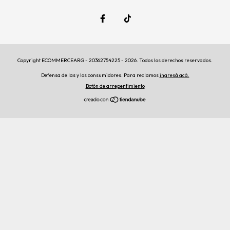
Copyright ECOMMERCEARG - 20362754225 - 2026. Todos los derechos reservados.
Defensa de las y los consumidores. Para reclamos
ingresá acá.
Botón de arrepentimiento