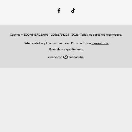
Copyright ECOMMERCEARG - 20362754225 - 2026. Todos los derechos reservados.
Defensa de las y los consumidores. Para reclamos
ingresá acá.
Botón de arrepentimiento