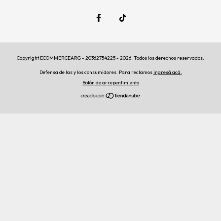
Copyright ECOMMERCEARG - 20362754225 - 2026. Todos los derechos reservados.
Defensa de las y los consumidores. Para reclamos
ingresá acá.
Botón de arrepentimiento