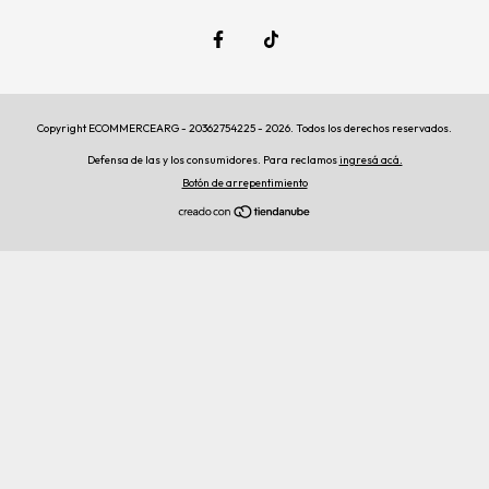
Copyright ECOMMERCEARG - 20362754225 - 2026. Todos los derechos reservados.
Defensa de las y los consumidores. Para reclamos
ingresá acá.
Botón de arrepentimiento