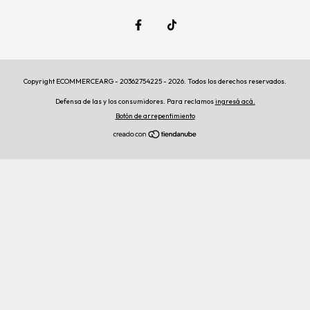
Copyright ECOMMERCEARG - 20362754225 - 2026. Todos los derechos reservados.
Defensa de las y los consumidores. Para reclamos
ingresá acá.
Botón de arrepentimiento