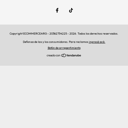
Copyright ECOMMERCEARG - 20362754225 - 2026. Todos los derechos reservados.
Defensa de las y los consumidores. Para reclamos
ingresá acá.
Botón de arrepentimiento