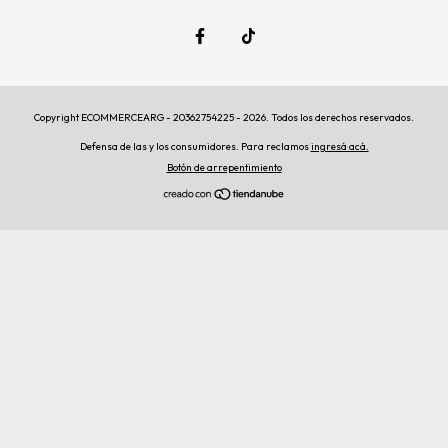
Copyright ECOMMERCEARG - 20362754225 - 2026. Todos los derechos reservados.
Defensa de las y los consumidores. Para reclamos
ingresá acá.
Botón de arrepentimiento