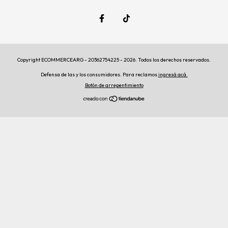
Copyright ECOMMERCEARG - 20362754225 - 2026. Todos los derechos reservados.
Defensa de las y los consumidores. Para reclamos
ingresá acá.
Botón de arrepentimiento