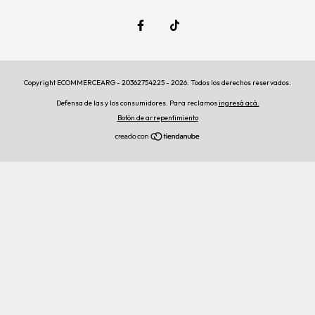
Copyright ECOMMERCEARG - 20362754225 - 2026. Todos los derechos reservados.
Defensa de las y los consumidores. Para reclamos
ingresá acá.
Botón de arrepentimiento