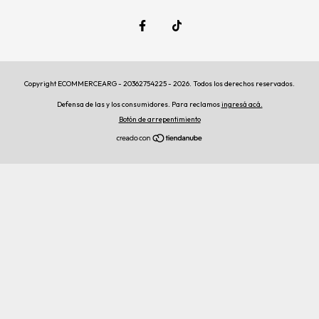
Copyright ECOMMERCEARG - 20362754225 - 2026. Todos los derechos reservados.
Defensa de las y los consumidores. Para reclamos
ingresá acá.
Botón de arrepentimiento