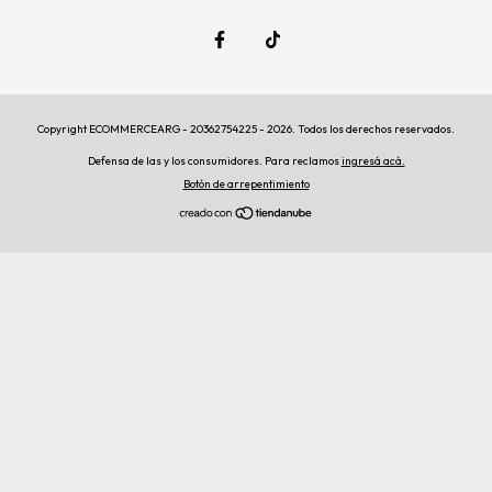
Copyright ECOMMERCEARG - 20362754225 - 2026. Todos los derechos reservados.
Defensa de las y los consumidores. Para reclamos
ingresá acá.
Botón de arrepentimiento